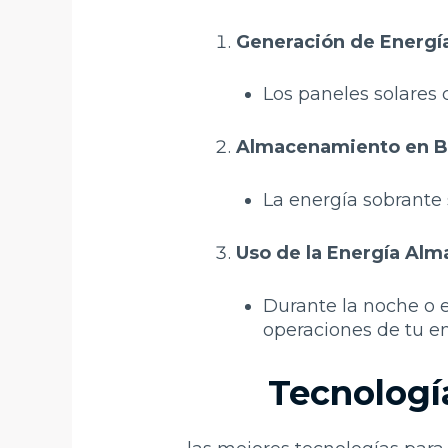
Generación de Energí
Los paneles solares c
Almacenamiento en Ba
La energía sobrante s
Uso de la Energía Al
Durante la noche o e
operaciones de tu e
Tecnologí