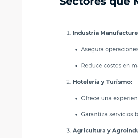
Sectores que M
Industria Manufacture
Asegura operaciones
Reduce costos en ma
Hotelería y Turismo:
Ofrece una experienc
Garantiza servicios
Agricultura y Agroindu