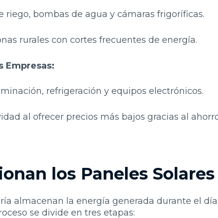
 riego, bombas de agua y cámaras frigoríficas.
onas rurales con cortes frecuentes de energía.
s Empresas:
minación, refrigeración y equipos electrónicos.
idad al ofrecer precios más bajos gracias al ahorr
onan los Paneles Solares 
ería almacenan la energía generada durante el dí
roceso se divide en tres etapas: