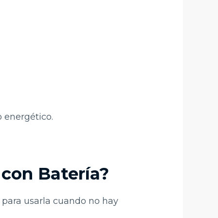
o energético.
con Batería?
a para usarla cuando no hay