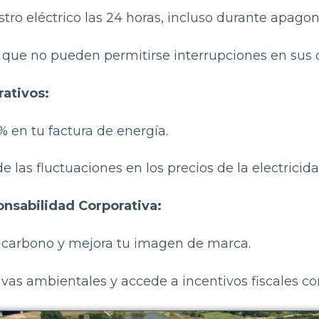
tro eléctrico las 24 horas, incluso durante apagon
 que no pueden permitirse interrupciones en sus 
ativos:
 en tu factura de energía.
 las fluctuaciones en los precios de la electricida
onsabilidad Corporativa:
 carbono y mejora tu imagen de marca.
as ambientales y accede a incentivos fiscales c