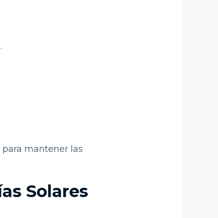
.
a para mantener las
as Solares