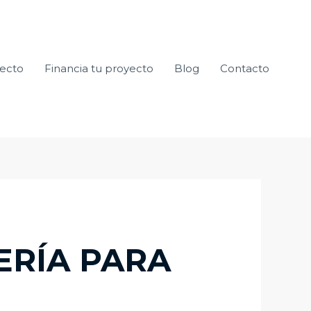
yecto
Financia tu proyecto
Blog
Contacto
ERÍA PARA