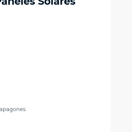
Paneles Solares
 apagones.