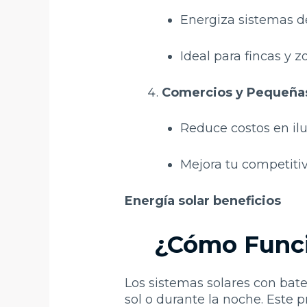
Energiza sistemas de
Ideal para fincas y z
Comercios y Pequeña
Reduce costos en ilu
Mejora tu competitiv
Energía solar beneficios
¿Cómo Funci
Los sistemas solares con bat
sol o durante la noche. Este p