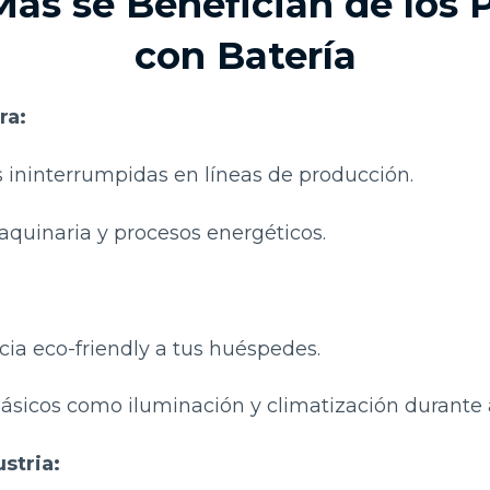
ás se Benefician de los 
con Batería
ra:
 ininterrumpidas en líneas de producción.
quinaria y procesos energéticos.
ia eco-friendly a tus huéspedes.
 básicos como iluminación y climatización durante
stria: