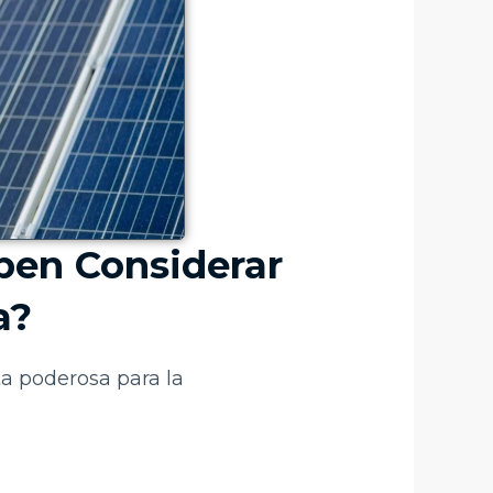
ben Considerar
a?
ta poderosa para la