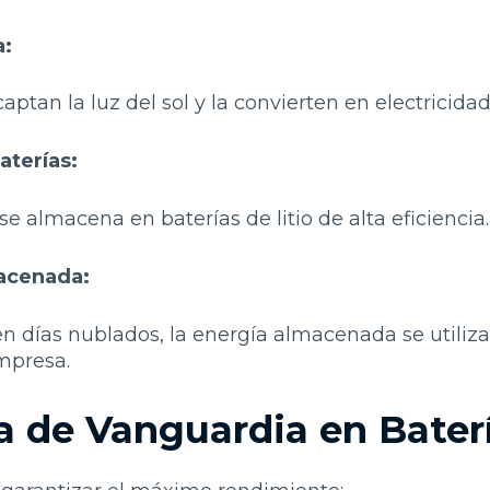
a:
aptan la luz del sol y la convierten en electricidad
terías:
e almacena en baterías de litio de alta eficiencia.
macenada:
n días nublados, la energía almacenada se utiliz
mpresa.
a de Vanguardia en Baterí