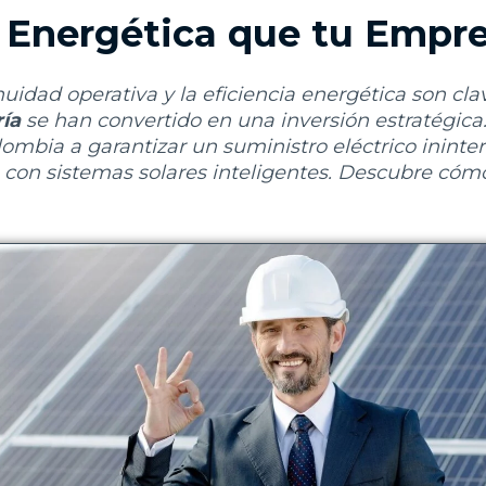
 Energética que tu Empr
dad operativa y la eficiencia energética son clav
ría
se han convertido en una inversión estratégica
bia a garantizar un suministro eléctrico ininter
 con sistemas solares inteligentes. Descubre cóm