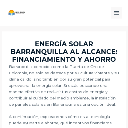
Ir
Post
Main
al
navigation
Men
contenido
ENERGÍA SOLAR
BARRANQUILLA AL ALCANCE:
FINANCIAMIENTO Y AHORRO
Barranquilla, conocida como la Puerta de Oro de
Colombia, no solo se destaca por su cultura vibrante y su
clima cálido, sino también por su gran potencial para
aprovechar la energía solar. Si estás buscando una
manera efectiva de reducir tus costos de energía y
contribuir al cuidado del medio ambiente, la instalación
de paneles solares en Barranquilla es una opción ideal.
A continuación, exploraremos cómo esta tecnología
puede ayudarte a ahorrar, qué incentivos financieros